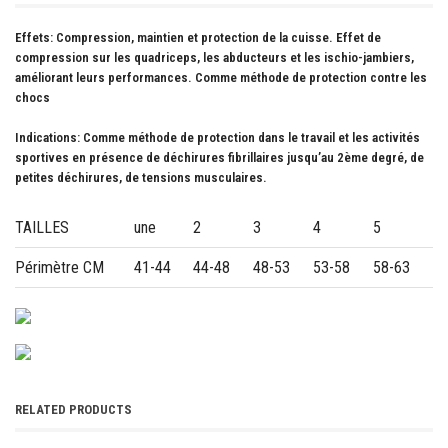
Effets:
Compression, maintien et protection de la cuisse. Effet de
compression sur les quadriceps, les abducteurs et les ischio-jambiers,
améliorant leurs performances. Comme méthode de protection contre les
chocs
Indications:
Comme méthode de protection dans le travail et les activités
sportives en présence de déchirures fibrillaires jusqu’au 2ème degré, de
petites déchirures, de tensions musculaires.
TAILLES
une
2
3
4
5
Périmètre CM
41-44
44-48
48-53
53-58
58-63
RELATED PRODUCTS