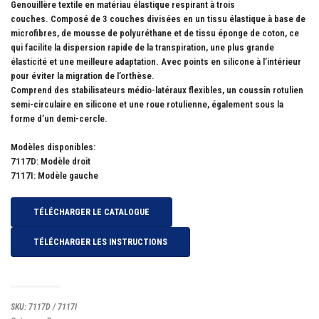
Genouillère textile en matériau élastique respirant à trois
couches. Composé de 3 couches divisées en un tissu élastique à base de
microfibres, de mousse de polyuréthane et de tissu éponge de coton, ce
qui facilite la dispersion rapide de la transpiration, une plus grande
élasticité et une meilleure adaptation. Avec points en silicone à l’intérieur
pour éviter la migration de l’orthèse.
Comprend des stabilisateurs médio-latéraux flexibles, un coussin rotulien
semi-circulaire en silicone et une roue rotulienne, également sous la
forme d’un demi-cercle.
Modèles disponibles:
7117D: Modèle droit
7117I: Modèle gauche
TÉLÉCHARGER LE CATALOGUE
TÉLÉCHARGER LES INSTRUCTIONS
SKU:
7117D / 7117I