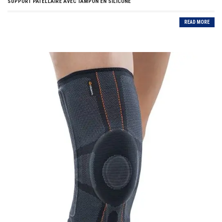
SUPPORT PATELLAIRE AVEC TAMPON EN SILICONE
READ MORE