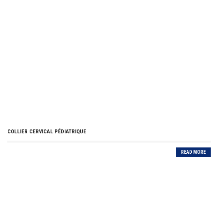
COLLIER CERVICAL PÉDIATRIQUE
READ MORE