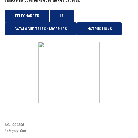
caractéristiques physiques de ces patients.
TÉLÉCHARGER
LE
CATALOGUE TÉLÉCHARGER LES
INSTRUCTIONS
SKU:
CC2206
Category:
Cou