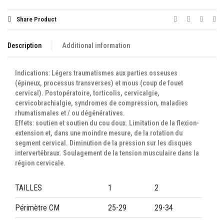
Share Product
Description
Additional information
Indications:
Légers traumatismes aux parties osseuses
(épineux, processus transverses) et mous (coup de fouet
cervical). Postopératoire, torticolis, cervicalgie,
cervicobrachialgie, syndromes de compression, maladies
rhumatismales et / ou dégénératives.
Effets: soutien et soutien du cou doux. Limitation de la flexion-
extension et, dans une moindre mesure, de la rotation du
segment cervical. Diminution de la pression sur les disques
intervertébraux. Soulagement de la tension musculaire dans la
région cervicale.
TAILLES
1
2
Périmètre CM
25-29
29-34