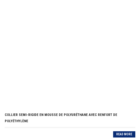
COLLIER SEMI-RIGIDE EN MOUSSE DE POLYURÉTHANE AVEC RENFORT DE
POLYÉTHYLÈNE
READ MORE