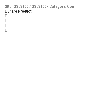
SKU:
OSL3100 / OSL3100F
Category:
Cou
Share Product