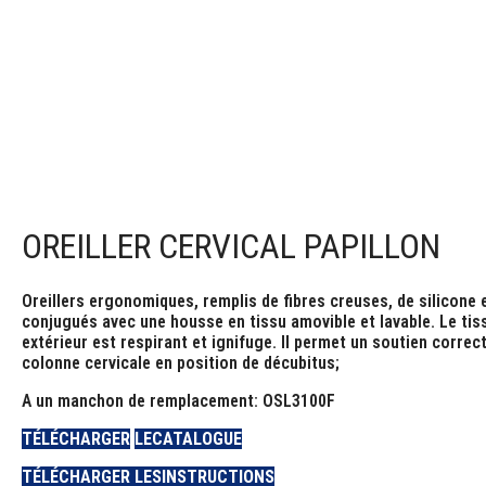
OREILLER CERVICAL PAPILLON
Oreillers ergonomiques, remplis de fibres creuses, de silicone 
conjugués avec une housse en tissu amovible et lavable. Le tis
extérieur est respirant et ignifuge. Il permet un soutien correct
colonne cervicale en position de décubitus;
A un manchon de remplacement: OSL3100F
TÉLÉCHARGER
LE
CATALOGUE
TÉLÉCHARGER LES
INSTRUCTIONS