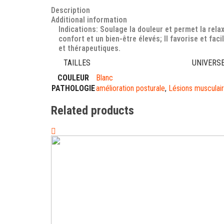
Description
Additional information
Indications: Soulage la douleur et permet la relax
confort et un bien-être élevés; Il favorise et faci
et thérapeutiques.
TAILLES
UNIVERS
COULEUR
Blanc
PATHOLOGIE
amélioration posturale
,
Lésions musculai
Related products