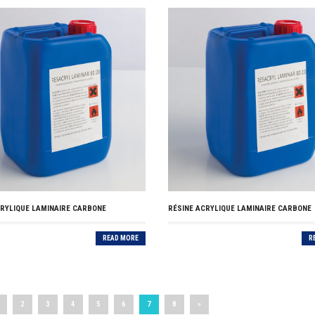
CRYLIQUE LAMINAIRE CARBONE
RÉSINE ACRYLIQUE LAMINAIRE CARBONE
READ MORE
R
2
3
4
5
6
7
8
»