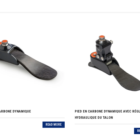
CARBONE DYNAMIQUE
PIED EN CARBONE DYNAMIQUE AVEC RÉG
HYDRAULIQUE DU TALON
READ MORE
R